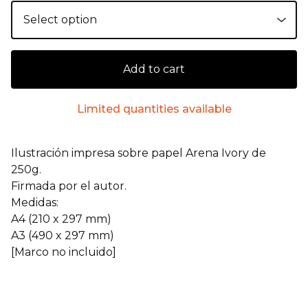
Add to cart
Limited quantities available
Ilustración impresa sobre papel Arena Ivory de
250g.
Firmada por el autor.
Medidas:
A4 (210 x 297 mm)
A3 (490 x 297 mm)
[Marco no incluido]