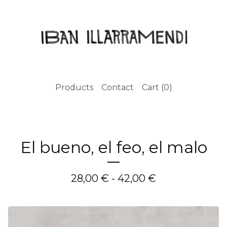
Products
Contact
Cart (
0
)
El bueno, el feo, el malo
28,00
€
- 42,00
€